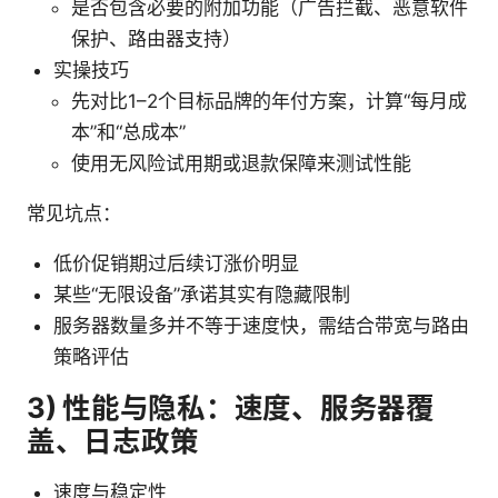
是否包含必要的附加功能（广告拦截、恶意软件
保护、路由器支持）
实操技巧
先对比1–2个目标品牌的年付方案，计算“每月成
本”和“总成本”
使用无风险试用期或退款保障来测试性能
常见坑点：
低价促销期过后续订涨价明显
某些“无限设备”承诺其实有隐藏限制
服务器数量多并不等于速度快，需结合带宽与路由
策略评估
3) 性能与隐私：速度、服务器覆
盖、日志政策
速度与稳定性