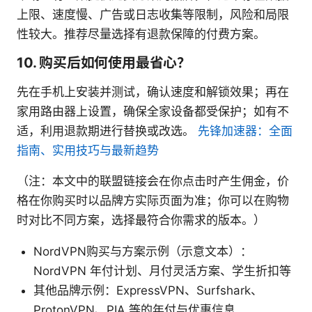
上限、速度慢、广告或日志收集等限制，风险和局限
性较大。推荐尽量选择有退款保障的付费方案。
10. 购买后如何使用最省心？
先在手机上安装并测试，确认速度和解锁效果；再在
家用路由器上设置，确保全家设备都受保护；如有不
适，利用退款期进行替换或改选。
先锋加速器：全面
指南、实用技巧与最新趋势
（注：本文中的联盟链接会在你点击时产生佣金，价
格在你购买时以品牌方实际页面为准；你可以在购物
时对比不同方案，选择最符合你需求的版本。）
NordVPN购买与方案示例（示意文本）：
NordVPN 年付计划、月付灵活方案、学生折扣等
其他品牌示例：ExpressVPN、Surfshark、
ProtonVPN、PIA 等的年付与优惠信息