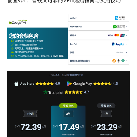
便宜vpn：省钱又可靠的VPN选购指南与实用技巧