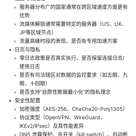
服务器分布广的国家通常在跨区域速度方面更有
优势
流媒体解锁通常需要特定的服务器（US、UK、
JP等区域节点）
流量高峰时段的表现，是否有专用加速方案
日志与隐私
零日志政策是否真实执行、是否保留连接日志/
使用日志
是否有司法辖区对数据的监控要求（如五眼、九
眼、十四眼）
是否支持“自愿性数据最小化”的隐私理念
安全性配置
加密强度（AES-256、ChaCha20-Poly1305）
协议类型（OpenVPN、WireGuard、
IKEv2/IPsec）及其性能差异
DNS 泄露保护、杀开关（kill switch）、自动断