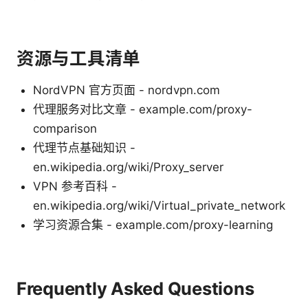
资源与工具清单
NordVPN 官方页面 - nordvpn.com
代理服务对比文章 - example.com/proxy-
comparison
代理节点基础知识 -
en.wikipedia.org/wiki/Proxy_server
VPN 参考百科 -
en.wikipedia.org/wiki/Virtual_private_network
学习资源合集 - example.com/proxy-learning
Frequently Asked Questions