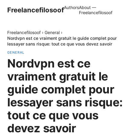
Authors
About —
Freelancefilosoof
Freelancefilosoof
Freelancefilosoof
›
General
›
Nordvpn est ce vraiment gratuit le guide complet pour
lessayer sans risque: tout ce que vous devez savoir
GENERAL
Nordvpn est ce
vraiment gratuit le
guide complet pour
lessayer sans risque:
tout ce que vous
devez savoir