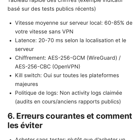
Tableau rapide des chiffres (exemple indicatif
basé sur des tests publics récents)
Vitesse moyenne sur serveur local: 60-85% de
votre vitesse sans VPN
Latence: 20-70 ms selon la localisation et le
serveur
Chiffrement: AES-256-GCM (WireGuard) /
AES-256-CBC (OpenVPN)
Kill switch: Oui sur toutes les plateformes
majeures
Politique de logs: Non activity logs claimée
(audits en cours/anciens rapports publics)
6. Erreurs courantes et comment
les éviter
Acheter sans tester: plutôt que d’acheter un