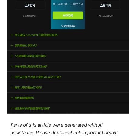
Parts of this article were generated with AI
assistance. Please double-check important details