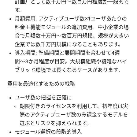
計画）として数十万円〜数百万円程度が一般的で
す。
月額費用: アクティブユーザ数×1ユーザあたりの
料金＋機能モジュールの追加費用。中小企業の場
合で月額数十万円〜数百万円規模、規模が大きい
企業では数千万円規模になることもあります。
導入期間: 準備期間と展開期間を合わせて4週
間〜3か月程度が目安。大規模組織や複雑なハイ
ブリッド環境では長くなるケースがあります。
費用を最適化するための戦略
ユーザ数の把握を正確に
期限付きのライセンスを利用して、初年度は実
際のアクティブユーザ数のみ課金するモデルを
選ぶとリスクを抑えられます。
モジュール選択の段階的導入