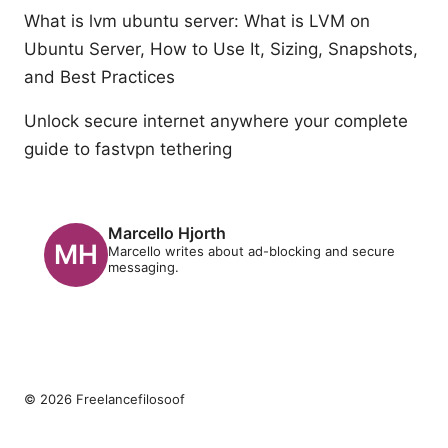
What is lvm ubuntu server: What is LVM on
Ubuntu Server, How to Use It, Sizing, Snapshots,
and Best Practices
Unlock secure internet anywhere your complete
guide to fastvpn tethering
Marcello Hjorth
Marcello writes about ad-blocking and secure
messaging.
© 2026 Freelancefilosoof