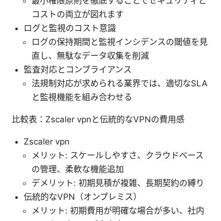
最小権限原則を徹底することでセキュリティと
コストの両立が図れます
ログと監視のコスト意識
ログの保持期間と監視インシデンスの閾値を見
直し、無駄なデータ収集を削減
監査対応とコンプライアンス
法規制対応が求められる業界では、適切なSLA
と監視機能を組み合わせる
比較表：Zscaler vpnと伝統的なVPNの費用感
Zscaler vpn
メリット: スケールしやすさ、クラウドベース
の管理、柔軟な機能追加
デメリット: 初期見積が複雑、長期契約の縛り
伝統的なVPN（オンプレミス）
メリット: 初期費用が明確な場合が多い、社内