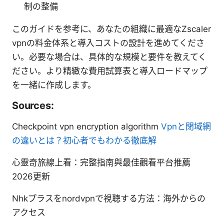
制の整備
このガイドを参考に、あなたの組織に最適なZscaler
vpnの料金体系と導入コストの設計を進めてくださ
い。必要な場合は、具体的な規模と要件を教えてく
ださい。より精緻な費用試算表と導入ロードマップ
を一緒に作成します。
Sources:
Checkpoint vpn encryption algorithm
Vpnと閉域網
の違いとは？初心者でもわかる徹底解
心靈奇旅線上看：完整指南與最佳觀看平台推薦
2026更新
Nhkプラスをnordvpnで視聴する方法：海外からの
アクセス