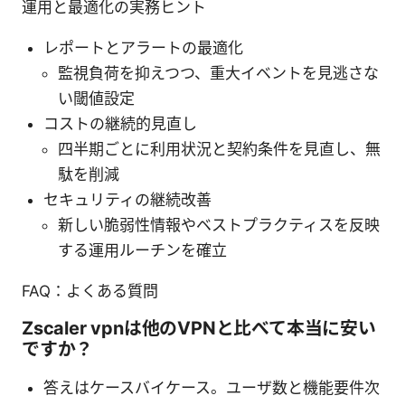
運用と最適化の実務ヒント
レポートとアラートの最適化
監視負荷を抑えつつ、重大イベントを見逃さな
い閾値設定
コストの継続的見直し
四半期ごとに利用状況と契約条件を見直し、無
駄を削減
セキュリティの継続改善
新しい脆弱性情報やベストプラクティスを反映
する運用ルーチンを確立
FAQ：よくある質問
Zscaler vpnは他のVPNと比べて本当に安い
ですか？
答えはケースバイケース。ユーザ数と機能要件次