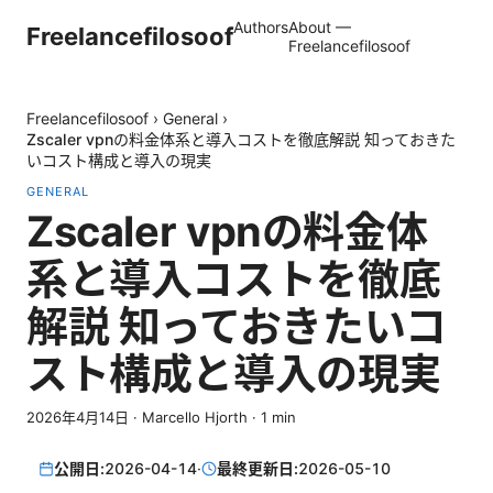
Authors
About —
Freelancefilosoof
Freelancefilosoof
Freelancefilosoof
›
General
›
Zscaler vpnの料金体系と導入コストを徹底解説 知っておきた
いコスト構成と導入の現実
GENERAL
Zscaler vpnの料金体
系と導入コストを徹底
解説 知っておきたいコ
スト構成と導入の現実
2026年4月14日
·
Marcello Hjorth
·
1
min
公開日:
2026-04-14
·
最終更新日:
2026-05-10