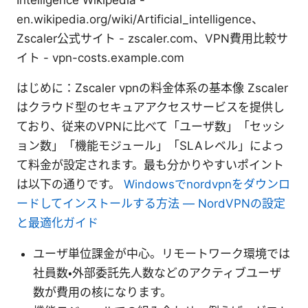
en.wikipedia.org/wiki/Artificial_intelligence、
Zscaler公式サイト - zscaler.com、VPN費用比較サ
イト - vpn-costs.example.com
はじめに：Zscaler vpnの料金体系の基本像 Zscaler
はクラウド型のセキュアアクセスサービスを提供し
ており、従来のVPNに比べて「ユーザ数」「セッシ
ョン数」「機能モジュール」「SLAレベル」によっ
て料金が設定されます。最も分かりやすいポイント
は以下の通りです。
Windowsでnordvpnをダウンロ
ードしてインストールする方法 — NordVPNの設定
と最適化ガイド
ユーザ単位課金が中心。リモートワーク環境では
社員数・外部委託先人数などのアクティブユーザ
数が費用の核になります。