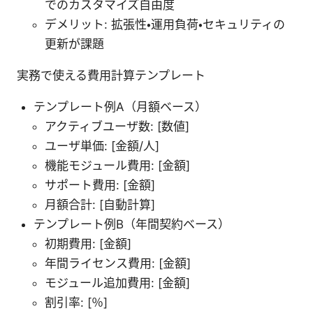
でのカスタマイズ自由度
デメリット: 拡張性・運用負荷・セキュリティの
更新が課題
実務で使える費用計算テンプレート
テンプレート例A（月額ベース）
アクティブユーザ数: [数値]
ユーザ単価: [金額/人]
機能モジュール費用: [金額]
サポート費用: [金額]
月額合計: [自動計算]
テンプレート例B（年間契約ベース）
初期費用: [金額]
年間ライセンス費用: [金額]
モジュール追加費用: [金額]
割引率: [％]