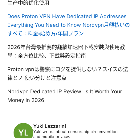
生产中的优化使用
Does Proton VPN Have Dedicated IP Addresses
Everything You Need to Know
Nordvpn月額払いの
すべて：料金・始め方・年間プラン
2026年台灣最推薦的翻牆加速器下載安裝與使用教
學：全方位比較、下載與設定指南
Proton vpnは警察にログを提供しない？スイスの法
律とノ 使い分けと注意点
Nordvpn Dedicated IP Review: Is It Worth Your
Money in 2026
Yuki Lazzarini
Yuki writes about censorship circumvention
and mobile privacy.