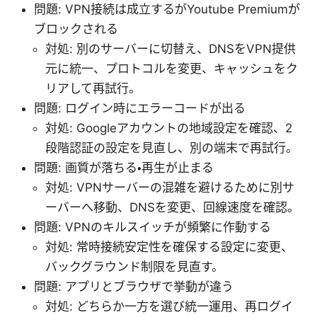
問題: VPN接続は成立するがYoutube Premiumが
ブロックされる
対処: 別のサーバーに切替え、DNSをVPN提供
元に統一、プロトコルを変更、キャッシュをク
リアして再試行。
問題: ログイン時にエラーコードが出る
対処: Googleアカウントの地域設定を確認、2
段階認証の設定を見直し、別の端末で再試行。
問題: 画質が落ちる・再生が止まる
対処: VPNサーバーの混雑を避けるために別サ
ーバーへ移動、DNSを変更、回線速度を確認。
問題: VPNのキルスイッチが頻繁に作動する
対処: 常時接続安定性を確保する設定に変更、
バックグラウンド制限を見直す。
問題: アプリとブラウザで挙動が違う
対処: どちらか一方を選び統一運用、再ログイ