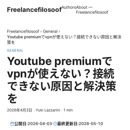
Authors
About —
Freelancefilosoof
Freelancefilosoof
Freelancefilosoof
›
General
›
Youtube premiumでvpnが使えない？接続できない原因と解決
策を
GENERAL
Youtube premiumで
vpnが使えない？接続
できない原因と解決策
を
2026年4月3日
·
Yuki Lazzarini
·
1
min
公開日:
2026-04-03
·
最終更新日:
2026-05-10