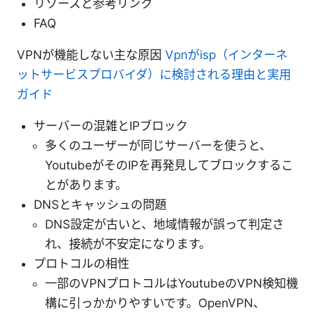
リソースと参考リンク
FAQ
VPNが機能しない主な原因
Vpnがisp（インターネ
ットサービスプロバイダ）に検討される理由と実用
ガイド
サーバーの混雑とIPブロック
多くのユーザーが同じサーバーを使うと、
YoutubeがそのIPを再発見してブロックするこ
とがあります。
DNSとキャッシュの問題
DNS設定が古いと、地域情報が誤って判定さ
れ、接続が不安定になります。
プロトコルの相性
一部のVPNプロトコルはYoutubeのVPN検知機
構に引っかかりやすいです。OpenVPN、