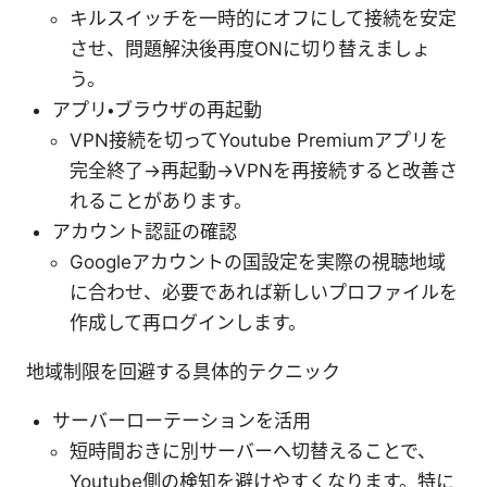
キルスイッチを一時的にオフにして接続を安定
させ、問題解決後再度ONに切り替えましょ
う。
アプリ・ブラウザの再起動
VPN接続を切ってYoutube Premiumアプリを
完全終了→再起動→VPNを再接続すると改善さ
れることがあります。
アカウント認証の確認
Googleアカウントの国設定を実際の視聴地域
に合わせ、必要であれば新しいプロファイルを
作成して再ログインします。
地域制限を回避する具体的テクニック
サーバーローテーションを活用
短時間おきに別サーバーへ切替えることで、
Youtube側の検知を避けやすくなります。特に