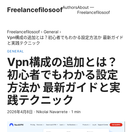
Authors
About —
Freelancefilosoof
Freelancefilosoof
Freelancefilosoof
›
General
›
Vpn構成の追加とは？初心者でもわかる設定方法か 最新ガイド
と実践テクニック
GENERAL
Vpn構成の追加とは？
初心者でもわかる設定
方法か 最新ガイドと実
践テクニック
2026年4月8日
·
Nikolai Navarrete
·
1
min