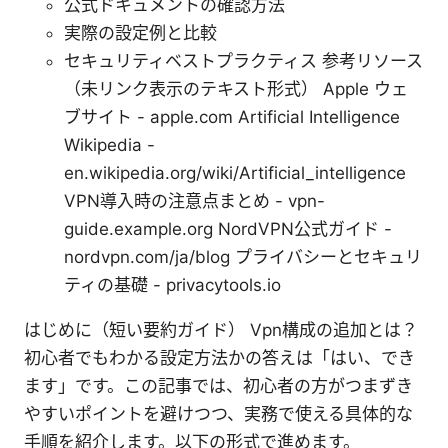
公式ドキュメントの確認方法
実際の設定例と比較
セキュリティベストプラクティス 参考リソース
（未リンク表示のテキスト形式） Applе ウェ
ブサイト - apple.com Artificial Intelligence
Wikipedia -
en.wikipedia.org/wiki/Artificial_intelligence
VPN導入時の注意点まとめ - vpn-
guide.example.org NordVPN公式ガイド -
nordvpn.com/ja/blog プライバシーとセキュリ
ティの基礎 - privacytools.io
はじめに（短い要約ガイド） Vpn構成の追加とは？
初心者でもわかる設定方法かの答えは「はい、でき
ます」です。この記事では、初心者の方がつまずき
やすいポイントを避けつつ、実務で使える具体的な
手順を紹介します。以下の形式で進めます。