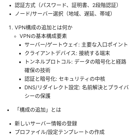
認証方式（パスワード、証明書、2段階認証）
ノード/サーバー選択（地域、遅延、帯域）
VPN構成の追加とは何か
VPNの基本構成要素
サーバー/ゲートウェイ: 主要な入口ポイント
クライアントデバイス: 接続する端末
トンネルプロトコル: データの暗号化と経路
確保の技術
認証と暗号化: セキュリティの中核
DNS/リダイレクト設定: 名前解決とプライバ
シーの保護
「構成の追加」とは
新しいサーバー情報の登録
プロファイル/設定テンプレートの作成