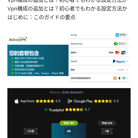
Vpn構成の追加とは？初心者でもわかる設定方法か
はじめに：このガイドの要点