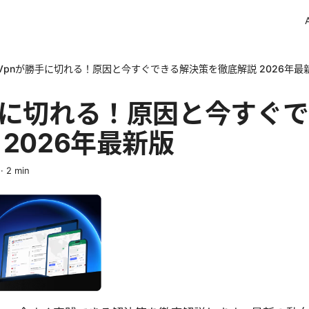
Vpnが勝手に切れる！原因と今すぐできる解決策を徹底解説 2026年最
手に切れる！原因と今すぐ
2026年最新版
·
2
min