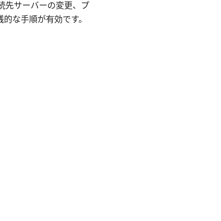
接続先サーバーの変更、プ
践的な手順が有効です。