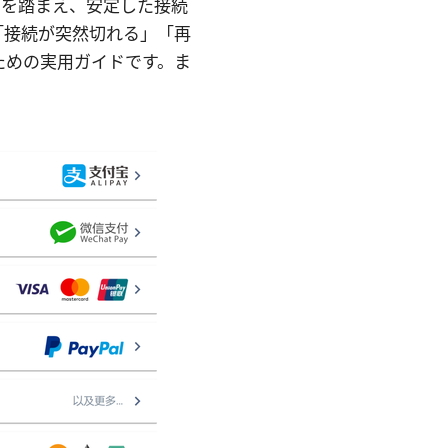
向を踏まえ、安定した接続
「接続が突然切れる」「再
ための実用ガイドです。ま