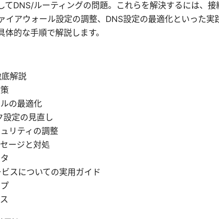
してDNS/ルーティングの問題。これらを解決するには、
ァイアウォール設定の調整、DNS設定の最適化といった実
具体的な手順で解説します。
徹底解説
対策
コルの最適化
ク設定の見直し
キュリティの調整
ッセージと対処
ータ
ービスについての実用ガイド
ップ
ース