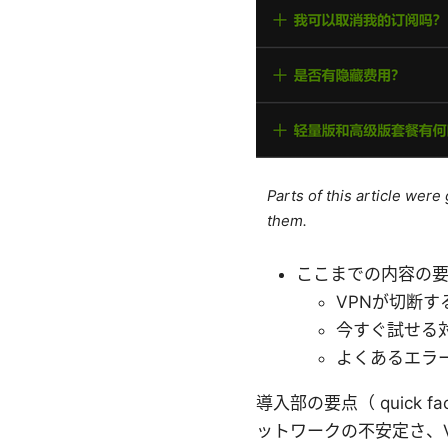
Parts of this article wer
them.
ここまでの内容の
VPNが切断す
今すぐ試せる
よくあるエラ
導入部の要点（ quick
ットワークの不安定さ、