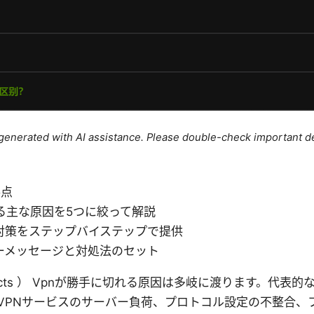
e generated with AI assistance. Please double-check important de
要点
る主な原因を5つに絞って解説
対策をステップバイステップで提供
ーメッセージと対処法のセット
 facts ） Vpnが勝手に切れる原因は多岐に渡ります。代表
VPNサービスのサーバー負荷、プロトコル設定の不整合、