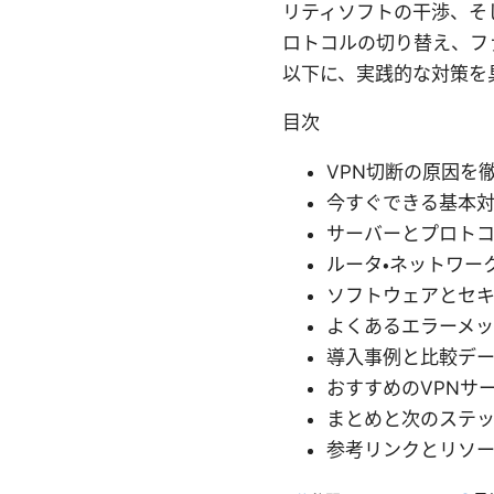
リティソフトの干渉、そ
ロトコルの切り替え、フ
以下に、実践的な対策を
目次
VPN切断の原因を
今すぐできる基本
サーバーとプロト
ルータ・ネットワー
ソフトウェアとセ
よくあるエラーメ
導入事例と比較デ
おすすめのVPNサ
まとめと次のステ
参考リンクとリソ