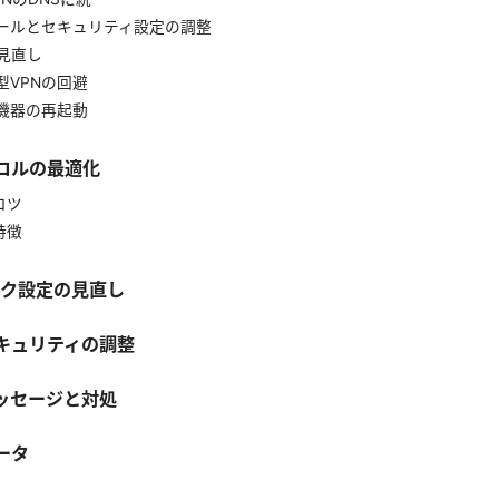
ォールとセキュリティ設定の調整
の見直し
型VPNの回避
ク機器の再起動
コルの最適化
コツ
特徴
ーク設定の見直し
キュリティの調整
ッセージと対処
ータ