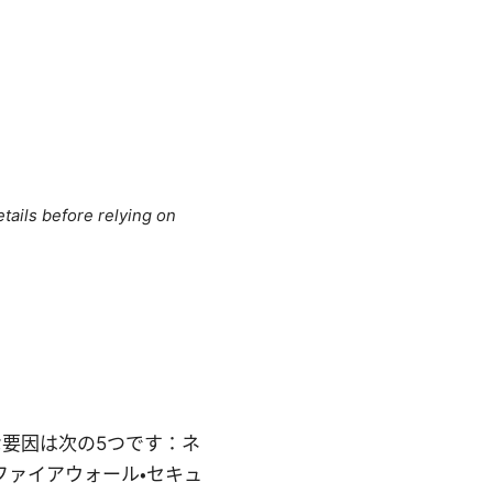
tails before relying on
的な要因は次の5つです：ネ
ファイアウォール・セキュ