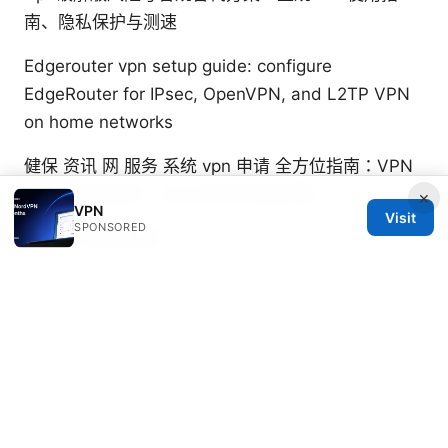
南、隐私保护与测速
Edgerouter vpn setup guide: configure
EdgeRouter for IPsec, OpenVPN, and L2TP VPN
on home networks
健保 资讯 网 服务 系统 vpn 申请 全方位指南：VPN
选择、隐私保护、企业合规与实操步骤
×
VPN
Visit
SPONSORED
国内 手机vpn推荐
Beatrix Yelland
Beatrix writes about censorship circumvention
and tracker analysis.