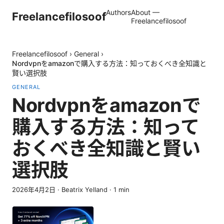
Authors
About —
Freelancefilosoof
Freelancefilosoof
Freelancefilosoof
›
General
›
Nordvpnをamazonで購入する方法：知っておくべき全知識と
賢い選択肢
GENERAL
Nordvpnをamazonで
購入する方法：知って
おくべき全知識と賢い
選択肢
2026年4月2日
·
Beatrix Yelland
·
1
min