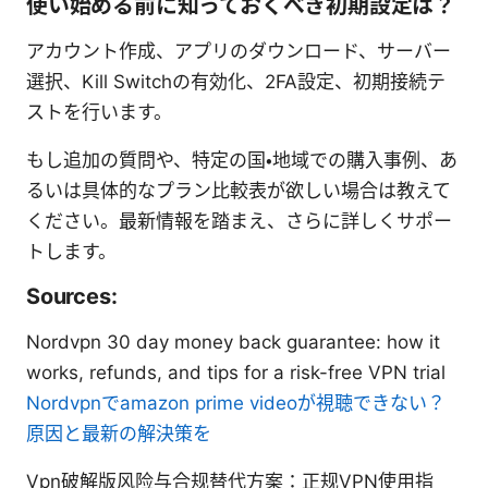
使い始める前に知っておくべき初期設定は？
アカウント作成、アプリのダウンロード、サーバー
選択、Kill Switchの有効化、2FA設定、初期接続テ
ストを行います。
もし追加の質問や、特定の国・地域での購入事例、あ
るいは具体的なプラン比較表が欲しい場合は教えて
ください。最新情報を踏まえ、さらに詳しくサポー
トします。
Sources:
Nordvpn 30 day money back guarantee: how it
works, refunds, and tips for a risk-free VPN trial
Nordvpnでamazon prime videoが視聴できない？
原因と最新の解決策を
Vpn破解版风险与合规替代方案：正规VPN使用指