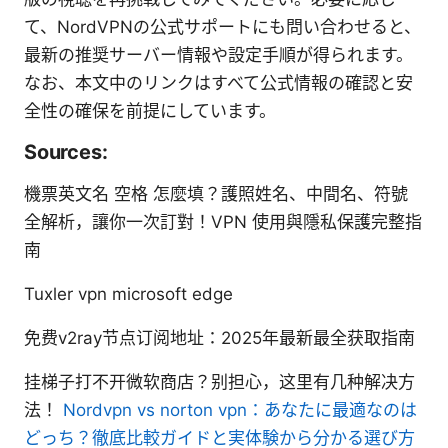
て、NordVPNの公式サポートにも問い合わせると、
最新の推奨サーバー情報や設定手順が得られます。
なお、本文中のリンクはすべて公式情報の確認と安
全性の確保を前提にしています。
Sources:
機票英文名 空格 怎麼填？護照姓名、中間名、符號
全解析，讓你一次訂對！VPN 使用與隱私保護完整指
南
Tuxler vpn microsoft edge
免费v2ray节点订阅地址：2025年最新最全获取指南
挂梯子打不开微软商店？别担心，这里有几种解决方
法！
Nordvpn vs norton vpn：あなたに最適なのは
どっち？徹底比較ガイドと実体験から分かる選び方