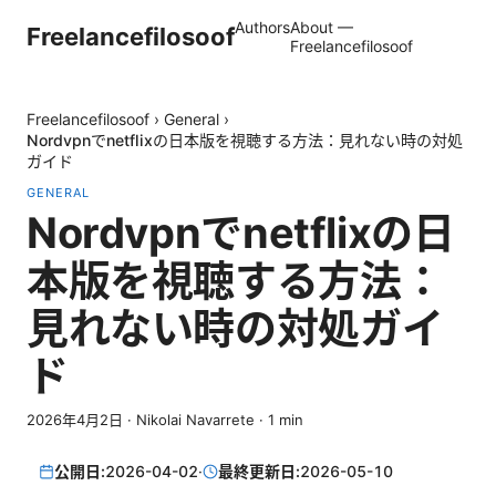
Authors
About —
Freelancefilosoof
Freelancefilosoof
Freelancefilosoof
›
General
›
Nordvpnでnetflixの日本版を視聴する方法：見れない時の対処
ガイド
GENERAL
Nordvpnでnetflixの日
本版を視聴する方法：
見れない時の対処ガイ
ド
2026年4月2日
·
Nikolai Navarrete
·
1
min
公開日:
2026-04-02
·
最終更新日:
2026-05-10