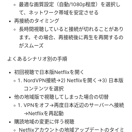
最適な画質設定（自動/1080p程度）を選択し
て、ネットワーク帯域を安定させる
再接続のタイミング
長時間視聴していると接続が切れることがあり
ます。その場合、再接続後に再生を再開するの
がスムーズ
よくあるシナリオ別の手順
初回視聴で日本版Netflixを開く
NordVPN接続→2) Netflixを開く→3) 日本版
コンテンツを選択
他の地域版で視聴してしまった場合の切替
VPNをオフ→再度日本近辺のサーバーへ接続
→Netflixを再起動
購読地域の変更に伴う視聴
Netflixアカウントの地域アップデートのタイミ