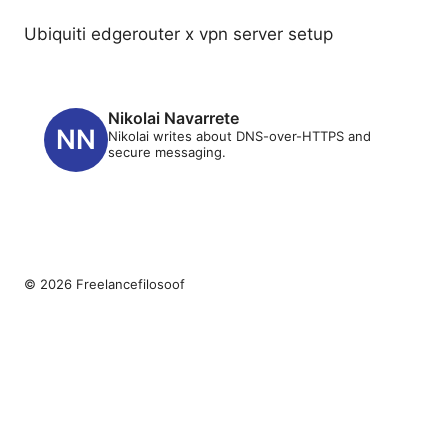
Ubiquiti edgerouter x vpn server setup
Nikolai Navarrete
Nikolai writes about DNS-over-HTTPS and
secure messaging.
© 2026 Freelancefilosoof