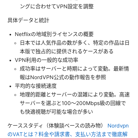
ングに合わせてVPN設定を調整
具体データと統計
Netflixの地域別ライセンスの概要
日本では人気作品の数が多く、特定の作品は日
本版で独占的に提供されるケースがある
VPN利用の一般的な成功率
成功率はサーバーと時期によって変動。最新情
報はNordVPN公式の動作報告を参照
平均的な接続速度
地理的距離とサーバーの混雑により変動。高速
サーバーを選ぶと100～200Mbps級の回線で
も快適視聴が可能な場合が多い
ケーススタディ（体験談ベースの読み物）
Nordvpn
のVATとは？料金や請求書、支払い方法まで徹底解