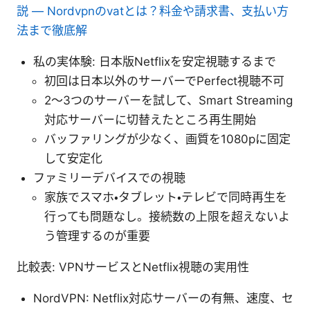
説 — Nordvpnのvatとは？料金や請求書、支払い方
法まで徹底解
私の実体験: 日本版Netflixを安定視聴するまで
初回は日本以外のサーバーでPerfect視聴不可
2～3つのサーバーを試して、Smart Streaming
対応サーバーに切替えたところ再生開始
バッファリングが少なく、画質を1080pに固定
して安定化
ファミリーデバイスでの視聴
家族でスマホ・タブレット・テレビで同時再生を
行っても問題なし。接続数の上限を超えないよ
う管理するのが重要
比較表: VPNサービスとNetflix視聴の実用性
NordVPN: Netflix対応サーバーの有無、速度、セ