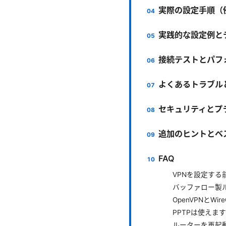
実際の設定手順（例:
実践的な設定例と
接続テストとパフ
よくあるトラブル
セキュリティとプ
追加のヒントとベ
FAQ
VPNを設定す
バッファロー製
OpenVPNとW
PPTPは使えま
ルーターを再起