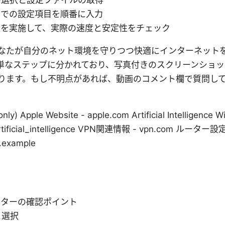
の選択と設定ファイルの取得
面での設定項目を順番に入力
トを実施して、実際の速度と安定性をチェック
なたが自分のネット環境を守りつつ快適にインターネット
単なステップに分かれており、写真付きのスクリーンショ
ります。もし不明点があれば、動画のコメント欄で質問し
。
nly) Apple Website - apple.com Artificial Intelligence W
i/Artificial_intelligence VPN関連情報 - vpn.com ルーター設
example
ーターの確認ポイント
と選択