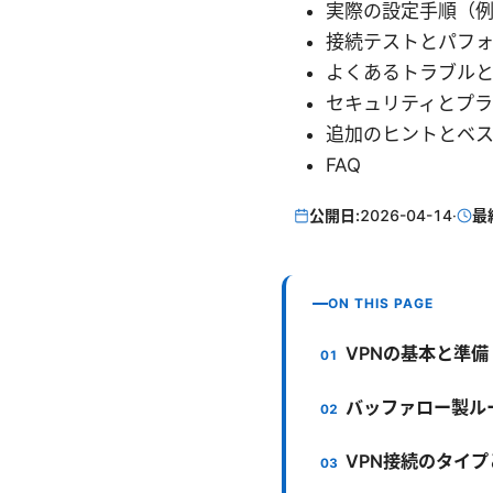
実際の設定手順（例: Op
接続テストとパフ
よくあるトラブル
セキュリティとプ
追加のヒントとベ
FAQ
公開日:
2026-04-14
·
最
ON THIS PAGE
VPNの基本と準備
バッファロー製ル
VPN接続のタイプ