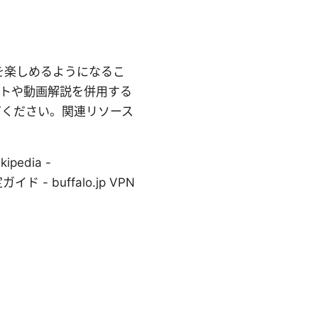
を楽しめるようになるこ
ットや動画解説を併用する
てください。関連リソース
ikipedia -
定ガイド - buffalo.jp VPN