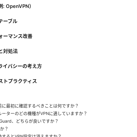
 OpenVPN）
テーブル
ォーマンス改善
と対処法
ライバシーの考え方
ストプラクティス
る前に最初に確認するべきことは何ですか？
ルーターのどの機種がVPNに適していますか？
ireGuard、どちらが良いですか？
すか？
動するとVPN設定は消えますか？