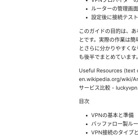
VPNプロバイダー
ルーターの管理画
設定後に接続テス
このガイドの目的は、あ
とです。実際の作業は簡
とさらに分かりやすくな
も後半でまとめています
Useful Resources (text o
en.wikipedia.org/wik
サービス比較 - luckyvpn.
目次
VPNの基本と準備
バッファロー製ル
VPN接続のタイプ