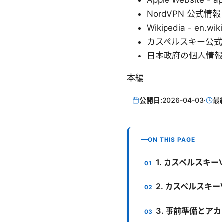
Apple Website - a
NordVPN 公式情報 -
Wikipedia - en.wik
カスペルスキー公式サポート
日本政府の個人情報保護ガ
本編
公開日:
2026-04-03
·
最
ON THIS PAGE
1. カスペルスキー
2. カスペルスキ
3. 事前準備とア