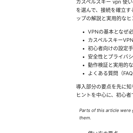
カスペルスキー vpn
を選んで、接続を確立す
ップの解説と実用的なヒ
VPNの基本となぜ
カスペルスキーVP
初心者向けの設定
安全性とプライバ
動作検証と実用的な
よくある質問（FA
導入部分の要点を先に知
ヒントを中心に、初心者
Parts of this article wer
them.