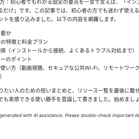
 使い方：初心者でもわかる設定の要点を一言で言えば、「イ
るだけ」です。この記事では、初心者の方でも迷わず使え
ントを盛り込みました。以下の内容を網羅します。
必要か
Nの特徴と料金プラン
手順（インストールから接続、よくあるトラブル対処まで）
シーのポイント
使い方（動画視聴、セキュアな公共Wi-Fi、リモートワー
Q）
りたい人のための短いまとめと、リソース一覧を最後に載
でも実感できる使い勝手を意識して書きました。始めまし
e generated with AI assistance. Please double-check important de