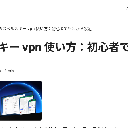
カスペルスキー vpn 使い方：初心者でもわかる設定
キー vpn 使い方：初心者
h
·
2
min