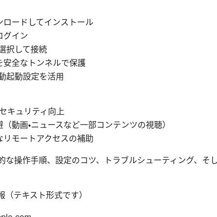
ンロードしてインストール
ログイン
を選択して接続
を安全なトンネルで保護
自動起動設定を活用
でのセキュリティ向上
避（動画・ニュースなど一部コンテンツの視聴）
なリモートアクセスの補助
的な操作手順、設定のコツ、トラブルシューティング、そ
報（テキスト形式です）