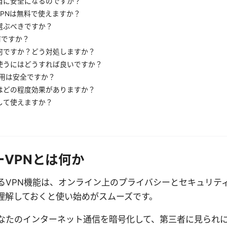
本当に安全になるのですか？
PNは無料で使えますか？
選ぶべきですか？
とは何ですか？
て何ですか？どう対処しますか？
使うにはどうすれば良いですか？
の利用は安全ですか？
Nはどの程度効果がありますか？
して使えますか？
ーVPNとは何か
るVPN機能は、オンライン上のプライバシーとセキュリテ
理解しておくと使い始めがスムーズです。
あなたのインターネット通信を暗号化して、第三者に見られ