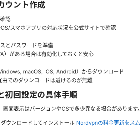
アカウント作成
を確認
/macOS/スマホアプリの対応状況を公式サイトで確認
レスとパスワードを準備
FA）がある場合は有効化しておくと安心
dows, macOS, iOS, Android）からダウンロード
経由でのダウンロードは避けるのが無難
ルと初回設定の具体手順
。画面表示はバージョンやOSで多少異なる場合があります
リをダウンロードしてインストール
Nordvpnの料金更新を