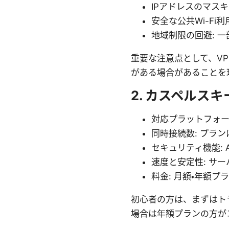
IPアドレスのマス
安全な公共Wi-Fi
地域制限の回避: 
重要な注意点として、V
がある場合があることを
2. カスペルス
対応プラットフォーム: 
同時接続数: プラ
セキュリティ機能: AE
速度と安定性: サ
料金: 月額・年額
初心者の方は、まずはト
場合は年額プランの方が