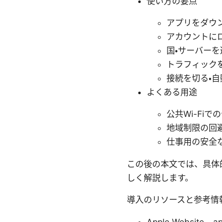
使い方の要点
アプリをダウ
アカウントに
国・サーバー
トラフィック
接続を切る・
よくある用途
公共Wi-Fi
地域制限の回
仕事用の安全
この後の本文では、具体
しく解説します。
導入のリソースと参考情