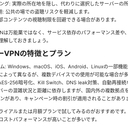
キング: 実際の所在地を隠し、代わりに選択したサーバーの
利用: 公共の場での盗聴リスクを軽減します。
一部コンテンツの視聴制限を回避できる場合があります。
PNは万能薬ではなく、サービス依存のパフォーマンス差や
理解しておきましょう。
キーVPNの特徴とプラン
Windows、macOS、iOS、Android、Linuxの一部機能
ンによって異なるが、複数デバイスでの使用が可能な場合が
S-256暗号化、Kill Switch、DNS leak対策、自動再接
ーバーの混雑状況と距離に依存しますが、国内外の複数拠点
プランがあり、キャンペーン時の割引が適用されることがあり
ライアルまたは月額プランで試してみるのがおすすめです
コストパフォーマンスが高いことが多いです。