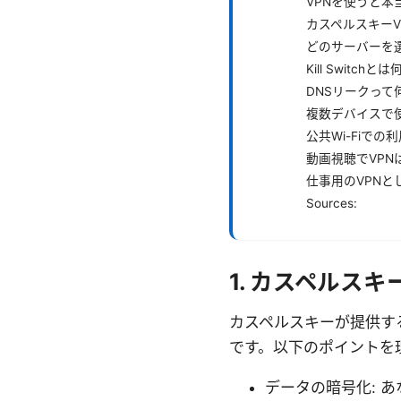
VPNを使うと
カスペルスキーV
どのサーバーを
Kill Switch
DNSリークっ
複数デバイスで
公共Wi-Fiで
動画視聴でVP
仕事用のVPNと
Sources:
1. カスペルスキ
カスペルスキーが提供す
です。以下のポイントを
データの暗号化: 