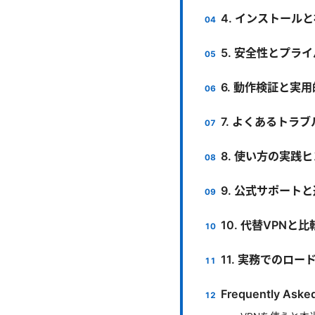
4. インストール
5. 安全性とプラ
6. 動作検証と実
7. よくあるトラ
8. 使い方の実践
9. 公式サポート
10. 代替VPNと
11. 実務でのロ
Frequently Aske