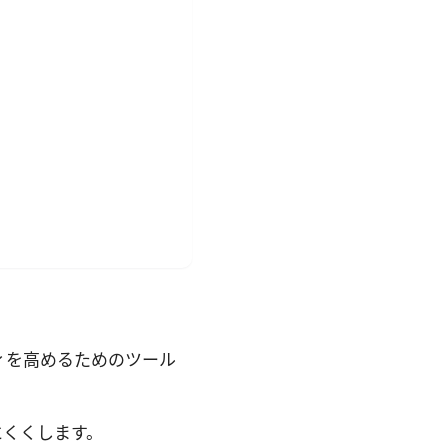
ィを高めるためのツール
にくくします。