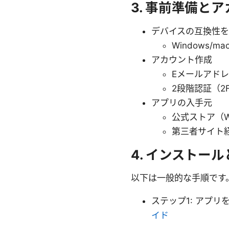
3. 事前準備と
デバイスの互換性
Windows
アカウント作成
Eメールアド
2段階認証（2
アプリの入手元
公式ストア（Win
第三者サイト
4. インストー
以下は一般的な手順です
ステップ1: アプ
イド