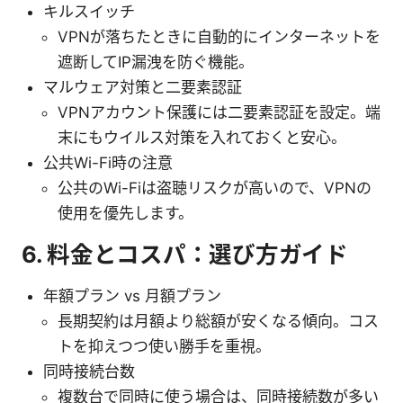
キルスイッチ
VPNが落ちたときに自動的にインターネットを
遮断してIP漏洩を防ぐ機能。
マルウェア対策と二要素認証
VPNアカウント保護には二要素認証を設定。端
末にもウイルス対策を入れておくと安心。
公共Wi-Fi時の注意
公共のWi-Fiは盗聴リスクが高いので、VPNの
使用を優先します。
6. 料金とコスパ：選び方ガイド
年額プラン vs 月額プラン
長期契約は月額より総額が安くなる傾向。コス
トを抑えつつ使い勝手を重視。
同時接続台数
複数台で同時に使う場合は、同時接続数が多い