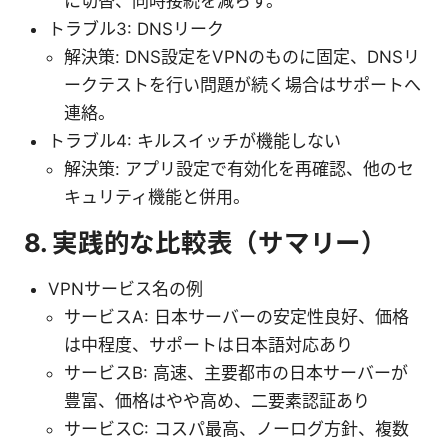
に切替、同時接続を減らす。
トラブル3: DNSリーク
解決策: DNS設定をVPNのものに固定、DNSリ
ークテストを行い問題が続く場合はサポートへ
連絡。
トラブル4: キルスイッチが機能しない
解決策: アプリ設定で有効化を再確認、他のセ
キュリティ機能と併用。
8. 実践的な比較表（サマリー）
VPNサービス名の例
サービスA: 日本サーバーの安定性良好、価格
は中程度、サポートは日本語対応あり
サービスB: 高速、主要都市の日本サーバーが
豊富、価格はやや高め、二要素認証あり
サービスC: コスパ最高、ノーログ方針、複数