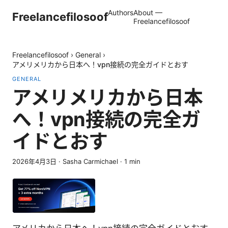
Authors
About —
Freelancefilosoof
Freelancefilosoof
Freelancefilosoof
›
General
›
アメリメリカから日本へ！vpn接続の完全ガイドとおす
GENERAL
アメリメリカから日本
へ！vpn接続の完全ガ
イドとおす
2026年4月3日
·
Sasha Carmichael
·
1
min