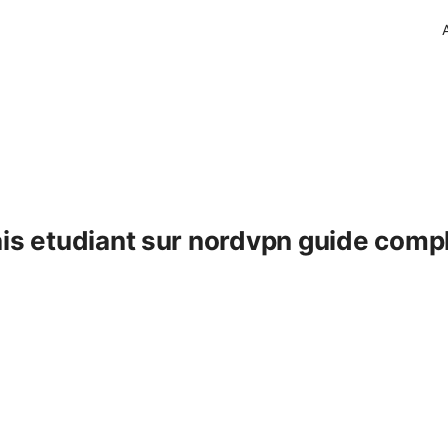
is etudiant sur nordvpn guide compl