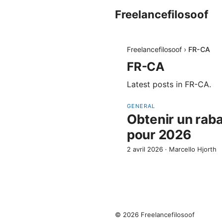
Freelancefilosoof
Freelancefilosoof
›
FR-CA
FR-CA
Latest posts in
FR-CA
.
GENERAL
Obtenir un raba
pour 2026
2 avril 2026
·
Marcello Hjorth
© 2026 Freelancefilosoof