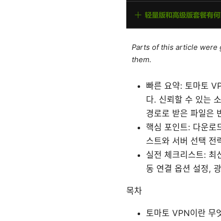
Parts of this article wer
them.
빠른 요약: 토마토 
다. 신뢰할 수 있는
경로로 받은 파일은 
핵심 포인트: 다운로드
스트와 서버 선택 전략
실전 체크리스트: 최신 
동 연결 옵션 설정, 
목차
토마토 VPN이란 무