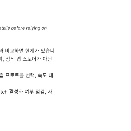
tails before relying on
N과 비교하면 한계가 있습니
, 정식 앱 스토어가 아닌
결 프로토콜 선택, 속도 테
itch 활성화 여부 점검, 자