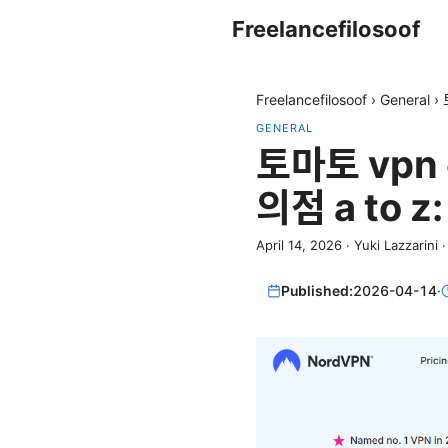
Freelancefilosoof
Freelancefilosoof
›
General
›
GENERAL
토마토 vpn
의점 a to 
April 14, 2026
·
Yuki Lazzarini
Published:
2026-04-14
·