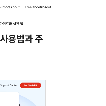
Authors
About — Freelancefilosoof
용 가이드와 실전 팁
 사용법과 주