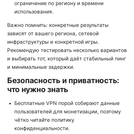
ограничение по региону и времени
использования.
Важно помнить: конкретные результаты
зависят от вашего региона, сетевой
инфраструктуры и конкретной игры.
Рекомендую тестировать несколько вариантов
и выбирать тот, который даёт стабильный пинг
и минимальные задержки.
Безопасность и приватность:
что нужно знать
Бесплатные VPN порой собирают данные
пользователей для монетизации, поэтому
чётко читайте политику
конфиденциальности.