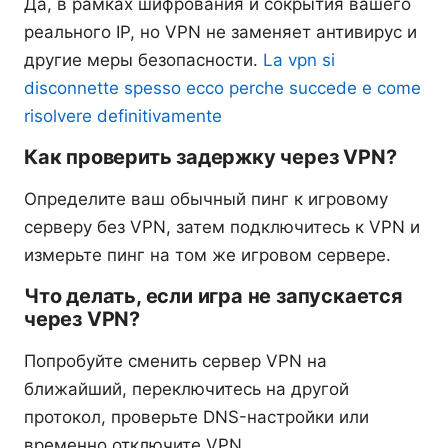
Да, в рамках шифрования и сокрытия вашего
реального IP, но VPN не заменяет антивирус и
другие меры безопасности.
La vpn si
disconnette spesso ecco perche succede e come
risolvere definitivamente
Как проверить задержку через VPN?
Определите ваш обычный пинг к игровому
серверу без VPN, затем подключитесь к VPN и
измерьте пинг на том же игровом сервере.
Что делать, если игра не запускается
через VPN?
Попробуйте сменить сервер VPN на
ближайший, переключитесь на другой
протокол, проверьте DNS-настройки или
временно отключите VPN.