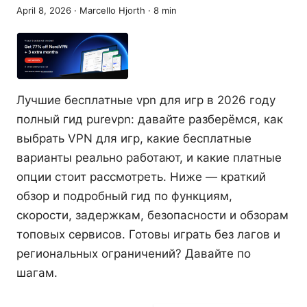
April 8, 2026
·
Marcello Hjorth
·
8
min
Лучшие бесплатные vpn для игр в 2026 году
полный гид purevpn: давайте разберёмся, как
выбрать VPN для игр, какие бесплатные
варианты реально работают, и какие платные
опции стоит рассмотреть. Ниже — краткий
обзор и подробный гид по функциям,
скорости, задержкам, безопасности и обзорам
топовых сервисов. Готовы играть без лагов и
региональных ограничений? Давайте по
шагам.