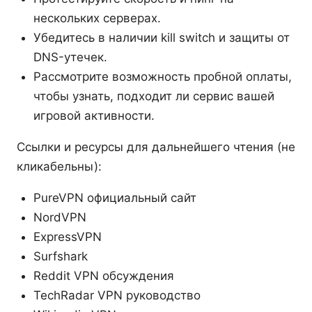
нескольких серверах.
Убедитесь в наличии kill switch и защиты от
DNS-утечек.
Рассмотрите возможность пробной оплаты,
чтобы узнать, подходит ли сервис вашей
игровой активности.
Ссылки и ресурсы для дальнейшего чтения (не
кликабельны):
PureVPN официальный сайт
NordVPN
ExpressVPN
Surfshark
Reddit VPN обсуждения
TechRadar VPN руководство