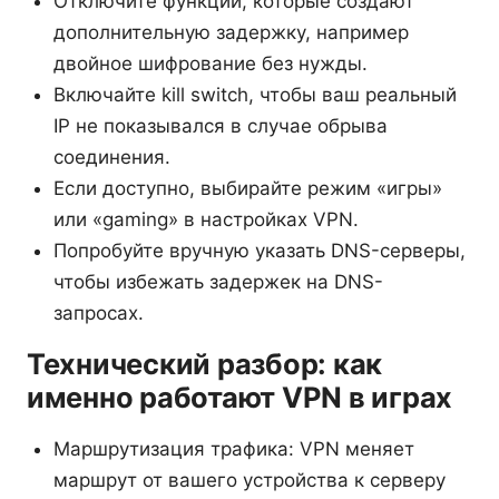
Отключите функции, которые создают
дополнительную задержку, например
двойное шифрование без нужды.
Включайте kill switch, чтобы ваш реальный
IP не показывался в случае обрыва
соединения.
Если доступно, выбирайте режим «игры»
или «gaming» в настройках VPN.
Попробуйте вручную указать DNS-серверы,
чтобы избежать задержек на DNS-
запросах.
Технический разбор: как
именно работают VPN в играх
Маршрутизация трафика: VPN меняет
маршрут от вашего устройства к серверу