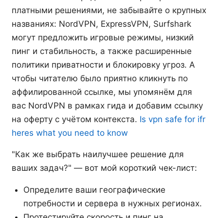
платными решениями, не забывайте о крупных
названиях: NordVPN, ExpressVPN, Surfshark
могут предложить игровые режимы, низкий
пинг и стабильность, а также расширенные
политики приватности и блокировку угроз. А
чтобы читателю было приятно кликнуть по
аффилированной ссылке, мы упомянём для
вас NordVPN в рамках гидa и добавим ссылку
на оферту с учётом контекста.
Is vpn safe for ifr
heres what you need to know
"Как же выбрать наилучшее решение для
ваших задач?" — вот мой короткий чек-лист:
Определите ваши географические
потребности и сервера в нужных регионах.
Протестируйте скорость и пинг на