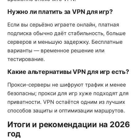
Нужно ли платить за VPN для игр?
Если вы серьёзно играете онлайн, платная
подписка обычно даёт стабильность, больше
серверов и меньшую задержку. Бесплатные
варианты — временное решение или
тестирование.
Какие альтернативы VPN для игр есть?
Прокси-серверы не шифруют трафик и менее
безопасны; прокси для игр хуже подходят для
приватности. VPN остаётся одним из лучших
способов защиты и оптимизации маршрутов.
Итоги и рекомендации на 2026
год