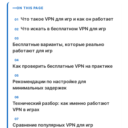
ON THIS PAGE
Что такое VPN для игр и как он работает
Что искать в бесплатном VPN для игр
Бесплатные варианты, которые реально
работают для игр
Как проверить бесплатные VPN на практике
Рекомендации по настройке для
минимальных задержек
Технический разбор: как именно работают
VPN в играх
Сравнение популярных VPN для игр