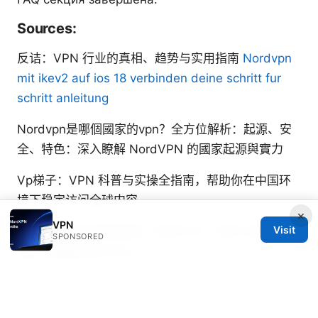
Sources:
反诘：VPN 行业的真相、趋势与实用指南
Nordvpn
mit ikev2 auf ios 18 verbinden deine schritt fur
schritt anleitung
Nordvpn是哪個國家的vpn？全方位解析：起源、安
全、特色：深入瞭解 NordVPN 的國家起源與實力
Vp梯子：VPN 科普与实操全指南，帮助你在中国环
境下稳定访问全球内容
×
VPN
Visit
翻墙app 安卓 使用指南：安卓VPN、科学上网、隐私
SPONSORED
保护与速度对比2025
三角路由在 VPN 中的应用与完整指南：提升隐私、
数据保护与多跳路由实现方法