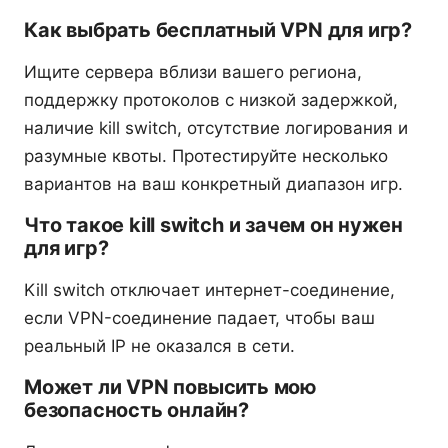
Как выбрать бесплатный VPN для игр?
Ищите сервера вблизи вашего региона,
поддержку протоколов с низкой задержкой,
наличие kill switch, отсутствие логирования и
разумные квоты. Протестируйте несколько
вариантов на ваш конкретный диапазон игр.
Что такое kill switch и зачем он нужен
для игр?
Kill switch отключает интернет-соединение,
если VPN-соединение падает, чтобы ваш
реальный IP не оказался в сети.
Может ли VPN повысить мою
безопасность онлайн?