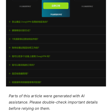
Parts of this article were generated with AI
assistance. Please double-check important details
before relying on them.