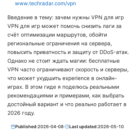
www.techradar.com/vpn
Введение в тему: зачем нужны VPN для игр
VPN для игр может помочь снизить лаги за
счёт оптимизации маршрутов, обойти
региональные ограничения на сервера,
повысить приватность и защиту от DDoS-атак.
Однако не стоит ждать магии: бесплатные
VPN часто ограничивают скорость и серверы,
что может ухудшить experience в онлайн-
играх. В этом гидe я поделюсь реальными
рекомендациями и примерами, как выбрать
достойный вариант и что реально работает в
2026 году.
Published:
2026-04-08
·
Last updated:
2026-05-10